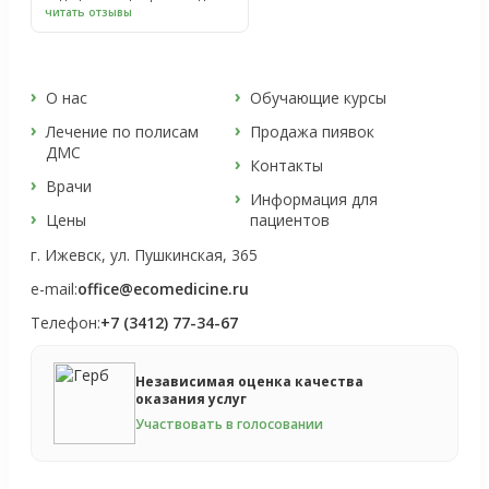
читать отзывы
О нас
Обучающие курсы
Лечение по полисам
Продажа пиявок
ДМС
Контакты
Врачи
Информация для
Цены
пациентов
г. Ижевск, ул. Пушкинская, 365
e-mail:
office@ecomedicine.ru
Телефон:
+7 (3412) 77-34-67
Независимая оценка качества
оказания услуг
Участвовать в голосовании