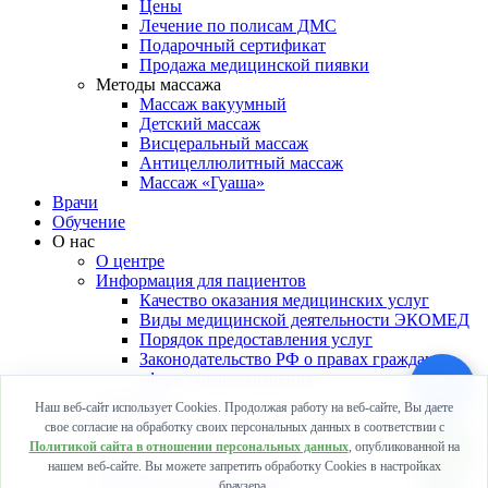
Цены
Лечение по полисам ДМС
Подарочный сертификат
Продажа медицинской пиявки
Методы массажа
Массаж вакуумный
Детский массаж
Висцеральный массаж
Антицеллюлитный массаж
Массаж «Гуаша»
Врачи
Обучение
О нас
О центре
Информация для пациентов
Качество оказания медицинских услуг
Виды медицинской деятельности ЭКОМЕД
Порядок предоставления услуг
Законодательство РФ о правах граждан в
сфере здравоохранения
MAX
Лицензии
Наш веб-сайт использует Cookies. Продолжая работу на веб-сайте, Вы даете
Галерея
свое согласие на обработку своих персональных данных в соответствии с
Цены
Политикой сайта в отношении персональных данных
, опубликованной на
Цены
нашем веб-сайте. Вы можете запретить обработку Cookies в настройках
Лечение по полисам ДМС
браузера.