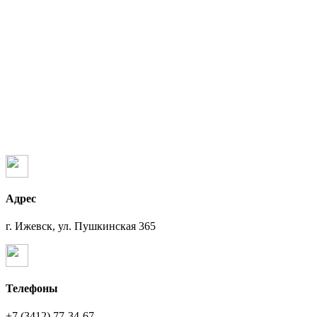
Адрес
г. Ижевск, ул. Пушкинская 365
Телефоны
+7 (3412) 77-34-67