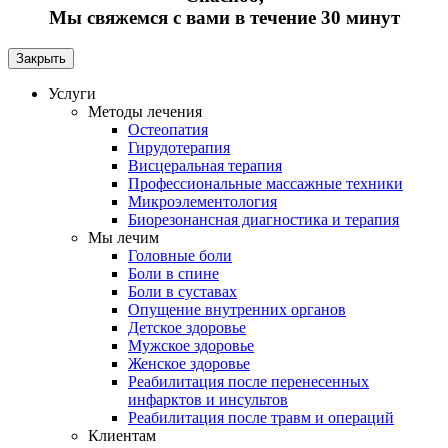
Мы свяжемся с вами в течение 30 минут
Закрыть
Услуги
Методы лечения
Остеопатия
Гирудотерапия
Висцеральная терапия
Профессиональные массажные техники
Микроэлементология
Биорезонансная диагностика и терапия
Мы лечим
Головные боли
Боли в спине
Боли в суставах
Опущение внутренних органов
Детское здоровье
Мужское здоровье
Женское здоровье
Реабилитация после перенесенных
инфарктов и инсультов
Реабилитация после травм и операций
Клиентам