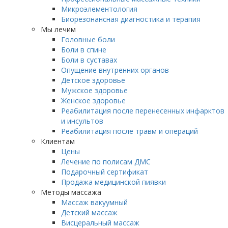
Микроэлементология
Биорезонансная диагностика и терапия
Мы лечим
Головные боли
Боли в спине
Боли в суставах
Опущение внутренних органов
Детское здоровье
Мужское здоровье
Женское здоровье
Реабилитация после перенесенных инфарктов
и инсультов
Реабилитация после травм и операций
Клиентам
Цены
Лечение по полисам ДМС
Подарочный сертификат
Продажа медицинской пиявки
Методы массажа
Массаж вакуумный
Детский массаж
Висцеральный массаж