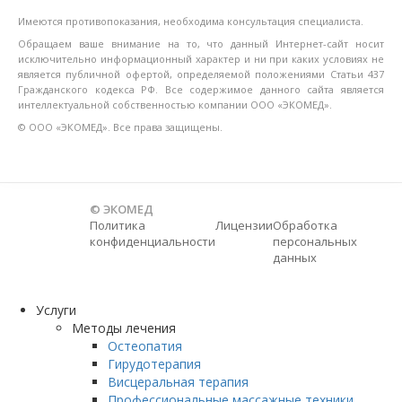
Имеются противопоказания, необходима консультация специалиста.
Обращаем ваше внимание на то, что данный Интернет-сайт носит
исключительно информационный характер и ни при каких условиях не
является публичной офертой, определяемой положениями Статьи 437
Гражданского кодекса РФ. Все содержимое данного сайта является
интеллектуальной собственностью компании ООО «ЭКОМЕД».
© ООО «ЭКОМЕД». Все права защищены.
© ЭКОМЕД
Политика
Лицензии
Обработка
конфиденциальности
персональных
данных
Услуги
Методы лечения
Остеопатия
Гирудотерапия
Висцеральная терапия
Профессиональные массажные техники