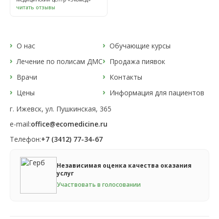
читать отзывы
О нас
Обучающие курсы
Лечение по полисам ДМС
Продажа пиявок
Врачи
Контакты
Цены
Информация для пациентов
г. Ижевск, ул. Пушкинская, 365
e-mail:
office@ecomedicine.ru
Телефон:
+7 (3412) 77-34-67
Независимая оценка качества оказания
услуг
Участвовать в голосовании