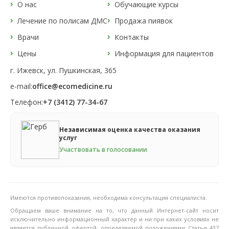
О нас
Обучающие курсы
Лечение по полисам ДМС
Продажа пиявок
Врачи
Контакты
Цены
Информация для пациентов
г. Ижевск, ул. Пушкинская, 365
e-mail:
office@ecomedicine.ru
Телефон:
+7 (3412) 77-34-67
Независимая оценка качества оказания
услуг
Участвовать в голосовании
Имеются противопоказания, необходима консультация специалиста.
Обращаем ваше внимание на то, что данный Интернет-сайт носит
исключительно информационный характер и ни при каких условиях не
является публичной офертой, определяемой положениями Статьи 437