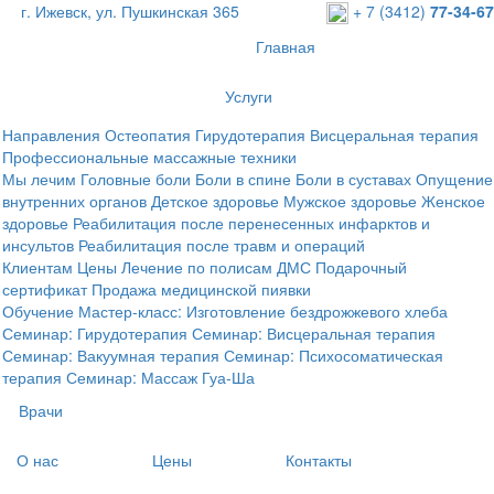
г. Ижевск, ул. Пушкинская 365
+ 7 (3412)
77-34-67
Главная
Услуги
Направления
Остеопатия
Гирудотерапия
Висцеральная терапия
Профессиональные массажные техники
Мы лечим
Головные боли
Боли в спине
Боли в суставах
Опущение
внутренних органов
Детское здоровье
Мужское здоровье
Женское
здоровье
Реабилитация после перенесенных инфарктов и
инсультов
Реабилитация после травм и операций
Клиентам
Цены
Лечение по полисам ДМС
Подарочный
сертификат
Продажа медицинской пиявки
Обучение
Мастер-класс: Изготовление бездрожжевого хлеба
Семинар: Гирудотерапия
Семинар: Висцеральная терапия
Семинар: Вакуумная терапия
Семинар: Психосоматическая
терапия
Семинар: Массаж Гуа-Ша
Врачи
О нас
Цены
Контакты