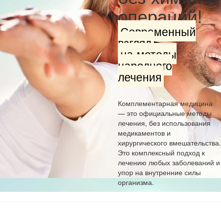
операций!
Современный
взгляд
на методы
народного
лечения
Комплементарная медицина
— это официальные методы
лечения, без использования
медикаментов и
хирургического вмешательства.
Это комплексный подход к
лечению любых заболеваний и
упор на внутренние силы
организма.