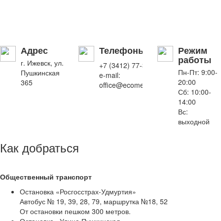
Адрес
Телефоны
Режим
работы
г. Ижевск, ул.
+7 (3412) 77-34-67
Пн-Пт: 9:00-
Пушкинская
e-mail:
20:00
365
office@ecomedicine.ru
Сб: 10:00-
14:00
Вс:
выходной
Как добраться
Общественный транспорт
Остановка «Росгосстрах-Удмуртия»
Автобус № 19, 39, 28, 79, маршрутка №18, 52
От остановки пешком 300 метров.