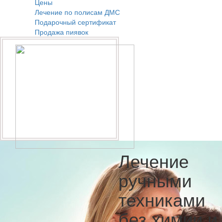
Цены
Лечение по полисам ДМС
Подарочный сертификат
Продажа пиявок
Лечение
ручными
техниками
без химии и