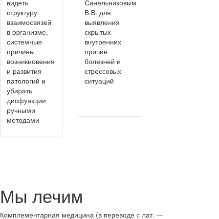
видеть
Синельниковым
структуру
В.В. для
взаимосвязей
выявления
в организме,
скрытых
системные
внутренних
причины
причин
возникновения
болезней и
и развития
стрессовых
патологий и
ситуаций
убирать
дисфункции
ручными
методами
Мы лечим
Комплементарная медицина (в переводе с лат. —